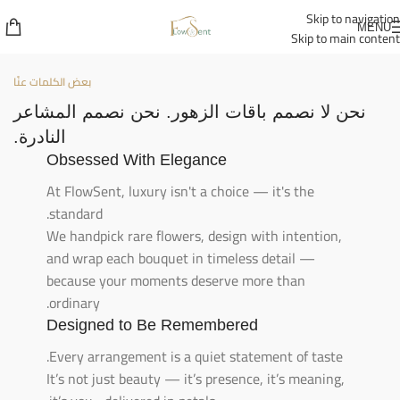
Skip to navigation
MENU
Skip to main content
بعض الكلمات عنّا
نحن لا نصمم باقات الزهور. نحن نصمم المشاعر
النادرة.
Obsessed With Elegance
At FlowSent, luxury isn't a choice — it's the
standard.
We handpick rare flowers, design with intention,
and wrap each bouquet in timeless detail —
because your moments deserve more than
ordinary.
Designed to Be Remembered
Every arrangement is a quiet statement of taste.
It’s not just beauty — it’s presence, it’s meaning,