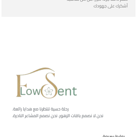
أشكرك على جهودك
رحلة حسية تنتظرنا مع هدايا رائعة.
نحن لا نصمم باقات الزهور. نحن نصمم المشاعر النادرة.
روابط سريعة